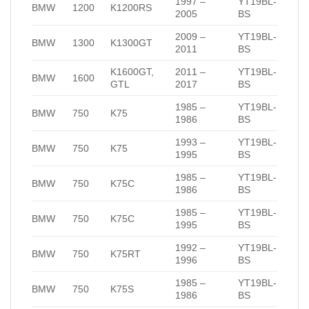
1997 –
YT19BL-
BMW
1200
K1200RS
2005
BS
2009 –
YT19BL-
BMW
1300
K1300GT
2011
BS
K1600GT,
2011 –
YT19BL-
BMW
1600
GTL
2017
BS
1985 –
YT19BL-
BMW
750
K75
1986
BS
1993 –
YT19BL-
BMW
750
K75
1995
BS
1985 –
YT19BL-
BMW
750
K75C
1986
BS
1985 –
YT19BL-
BMW
750
K75C
1995
BS
1992 –
YT19BL-
BMW
750
K75RT
1996
BS
1985 –
YT19BL-
BMW
750
K75S
1986
BS