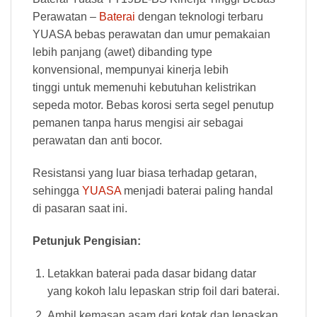
Perawatan –
Baterai
dengan teknologi terbaru
YUASA bebas perawatan dan umur pemakaian
lebih panjang (awet) dibanding type
konvensional, mempunyai kinerja lebih
tinggi untuk memenuhi kebutuhan kelistrikan
sepeda motor. Bebas korosi serta segel penutup
pemanen tanpa harus mengisi air sebagai
perawatan dan anti bocor.
Resistansi yang luar biasa terhadap getaran,
sehingga
YUASA
menjadi baterai paling handal
di pasaran saat ini.
Petunjuk Pengisian:
Letakkan baterai pada dasar bidang datar
yang kokoh lalu lepaskan strip foil dari baterai.
Ambil kemasan asam dari kotak dan lepaskan