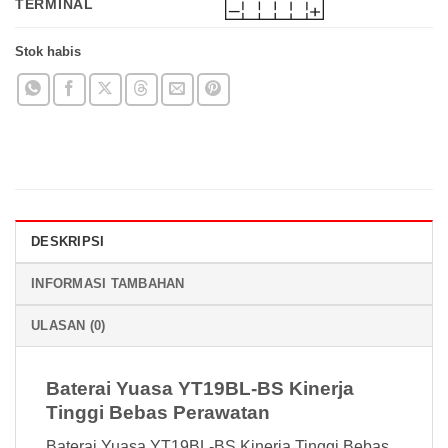
TERMINAL
Stok habis
DESKRIPSI
INFORMASI TAMBAHAN
ULASAN (0)
Baterai Yuasa YT19BL-BS Kinerja
Tinggi Bebas Perawatan
Baterai Yuasa YT19BL-BS Kinerja Tinggi Bebas