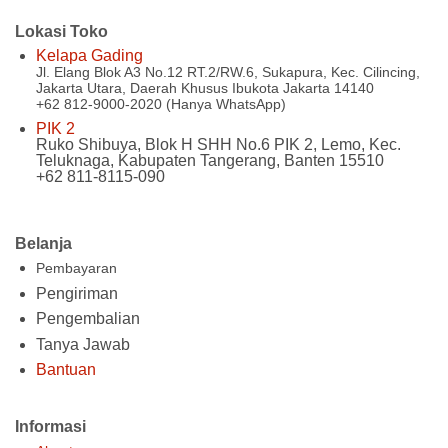
Lokasi Toko
Kelapa Gading
Jl. Elang Blok A3 No.12 RT.2/RW.6, Sukapura, Kec. Cilincing,
Jakarta Utara, Daerah Khusus Ibukota Jakarta 14140
+62 812-9000-2020 (Hanya WhatsApp)
PIK 2
Ruko Shibuya, Blok H SHH No.6 PIK 2, Lemo, Kec.
Teluknaga, Kabupaten Tangerang, Banten 15510
+62 811-8115-090
Belanja
Pembayaran
Pengiriman
Pengembalian
Tanya Jawab
Bantuan
Informasi