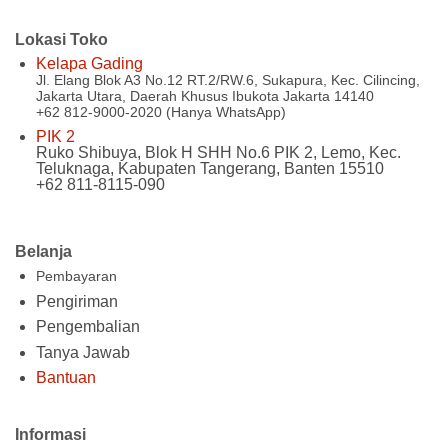
Lokasi Toko
Kelapa Gading
Jl. Elang Blok A3 No.12 RT.2/RW.6, Sukapura, Kec. Cilincing,
Jakarta Utara, Daerah Khusus Ibukota Jakarta 14140
+62 812-9000-2020 (Hanya WhatsApp)
PIK 2
Ruko Shibuya, Blok H SHH No.6 PIK 2, Lemo, Kec.
Teluknaga, Kabupaten Tangerang, Banten 15510
+62 811-8115-090
Belanja
Pembayaran
Pengiriman
Pengembalian
Tanya Jawab
Bantuan
Informasi