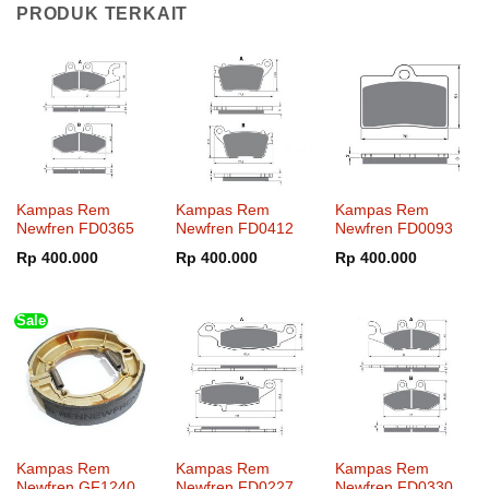
PRODUK TERKAIT
Kampas Rem
Kampas Rem
Kampas Rem
Newfren FD0365
Newfren FD0412
Newfren FD0093
Rp
400.000
Rp
400.000
Rp
400.000
Sale
Kampas Rem
Kampas Rem
Kampas Rem
Newfren GF1240
Newfren FD0227
Newfren FD0330