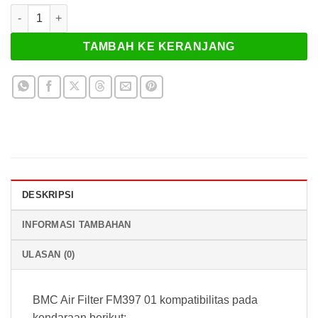
Kuantitas BMC Air Filter FM452 08 Race Ducati Hypermotard 79
TAMBAH KE KERANJANG
DESKRIPSI
INFORMASI TAMBAHAN
ULASAN (0)
BMC Air Filter FM397 01 kompatibilitas pada
kendaraan berikut: