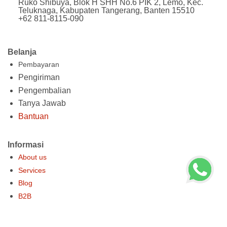
Ruko Shibuya, Blok H SHH No.6 PIK 2, Lemo, Kec.
Teluknaga, Kabupaten Tangerang, Banten 15510
+62 811-8115-090
Belanja
Pembayaran
Pengiriman
Pengembalian
Tanya Jawab
Bantuan
Informasi
About us
Services
Blog
B2B