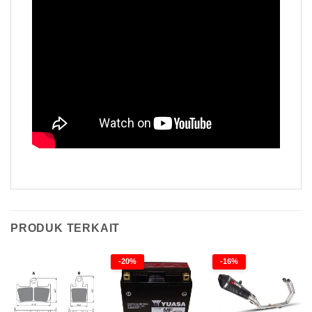
PRODUK TERKAIT
-20%
-16%