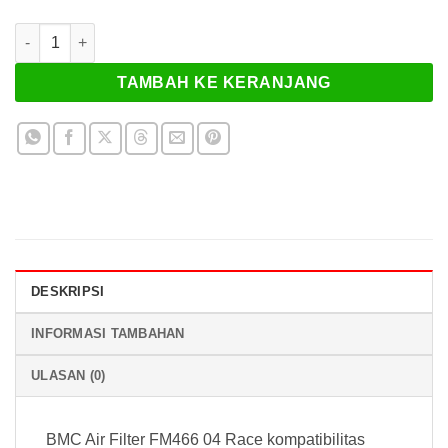
Kuantitas BMC Air Filter FM466 04 Race Kawasaki ZX-14 1400
TAMBAH KE KERANJANG
DESKRIPSI
INFORMASI TAMBAHAN
ULASAN (0)
BMC Air Filter FM466 04 Race kompatibilitas