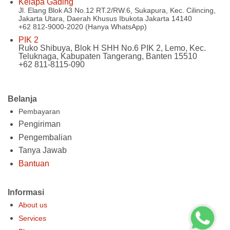
Kelapa Gading
Jl. Elang Blok A3 No.12 RT.2/RW.6, Sukapura, Kec. Cilincing,
Jakarta Utara, Daerah Khusus Ibukota Jakarta 14140
+62 812-9000-2020 (Hanya WhatsApp)
PIK 2
Ruko Shibuya, Blok H SHH No.6 PIK 2, Lemo, Kec.
Teluknaga, Kabupaten Tangerang, Banten 15510
+62 811-8115-090
Belanja
Pembayaran
Pengiriman
Pengembalian
Tanya Jawab
Bantuan
Informasi
About us
Services