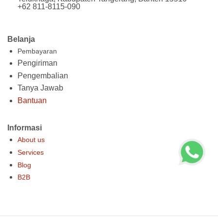
+62 811-8115-090
Belanja
Pembayaran
Pengiriman
Pengembalian
Tanya Jawab
Bantuan
Informasi
About us
Services
Blog
B2B