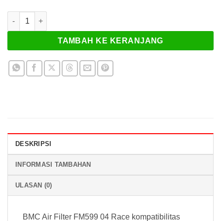
Kuantitas BMC Air Filter FM599 04 Race Kawasaki ZX-10R 1000
TAMBAH KE KERANJANG
DESKRIPSI
INFORMASI TAMBAHAN
ULASAN (0)
BMC Air Filter FM599 04 Race kompatibilitas