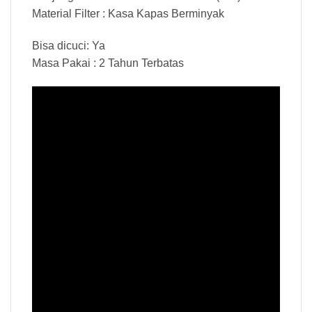
Material Filter : Kasa Kapas Berminyak
Bisa dicuci: Ya
Masa Pakai : 2 Tahun Terbatas