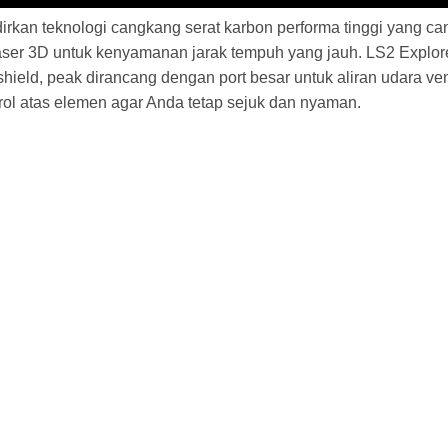
an teknologi cangkang serat karbon performa tinggi yang cang
er 3D untuk kenyamanan jarak tempuh yang jauh. LS2 Explorer 
ield, peak dirancang dengan port besar untuk aliran udara v
rol atas elemen agar Anda tetap sejuk dan nyaman.