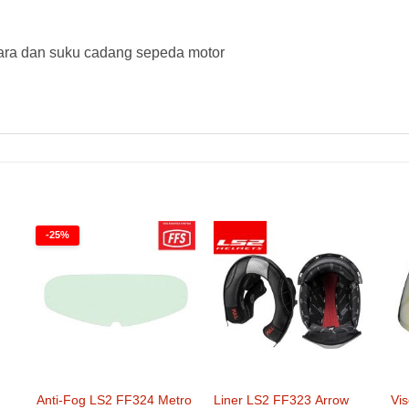
ara dan suku cadang sepeda motor
-25%
Anti-Fog LS2 FF324 Metro
Liner LS2 FF323 Arrow
Vi