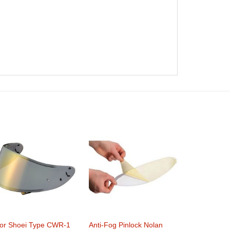
sor Shoei Type CWR-1
Anti-Fog Pinlock Nolan