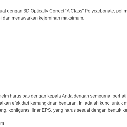
at dengan 3D Optically Correct “A Class” Polycarbonate, poli
rsi dan menawarkan kejernihan maksimum.
helm harus pas dengan kepala Anda dengan sempurna, perhati
lkan efek dari kemungkinan benturan. Ini adalah kunci untuk
ang, konfigurasi liner EPS, yang harus sesuai dengan bentuk k
am