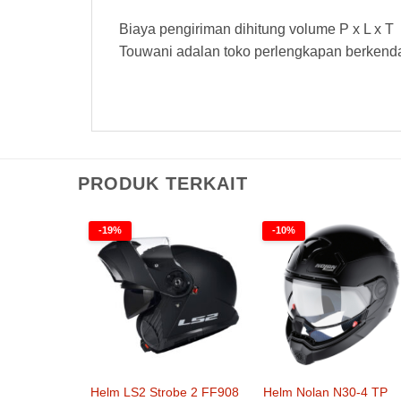
Biaya pengiriman dihitung volume P x L x T
Touwani adalan toko perlengkapan berkend
PRODUK TERKAIT
-19%
-10%
Helm LS2 Strobe 2 FF908
Helm Nolan N30-4 TP