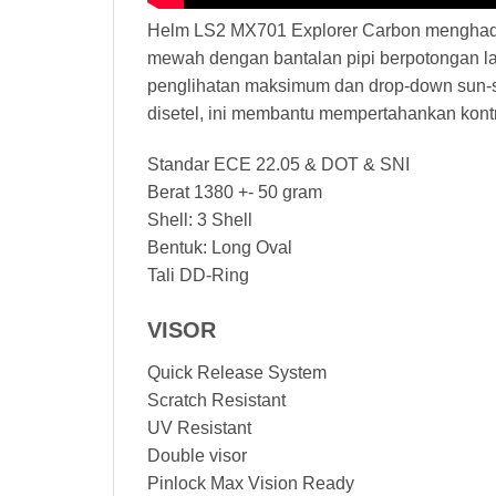
Helm LS2 MX701 Explorer Carbon menghadirk
mewah dengan bantalan pipi berpotongan las
penglihatan maksimum dan drop-down sun-sh
disetel, ini membantu mempertahankan kont
Standar ECE 22.05 & DOT & SNI
Berat 1380 +- 50 gram
Shell: 3 Shell
Bentuk: Long Oval
Tali DD-Ring
VISOR
Quick Release System
Scratch Resistant
UV Resistant
Double visor
Pinlock Max Vision Ready