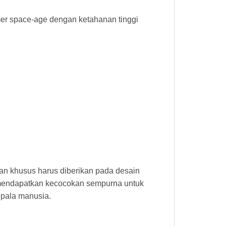
mer space-age dengan ketahanan tinggi
an khusus harus diberikan pada desain
 mendapatkan kecocokan sempurna untuk
epala manusia.