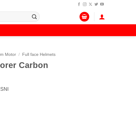
lm Motor
/
Full face Helmets
orer Carbon
 SNI