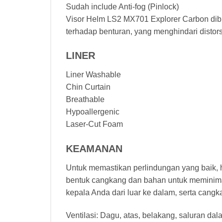
Sudah include Anti-fog (Pinlock)
Visor Helm LS2 MX701 Explorer Carbon dibu
terhadap benturan, yang menghindari disto
LINER
Liner Washable
Chin Curtain
Breathable
Hypoallergenic
Laser-Cut Foam
KEAMANAN
Untuk memastikan perlindungan yang baik, 
bentuk cangkang dan bahan untuk meminima
kepala Anda dari luar ke dalam, serta cangk
Ventilasi: Dagu, atas, belakang, saluran dal