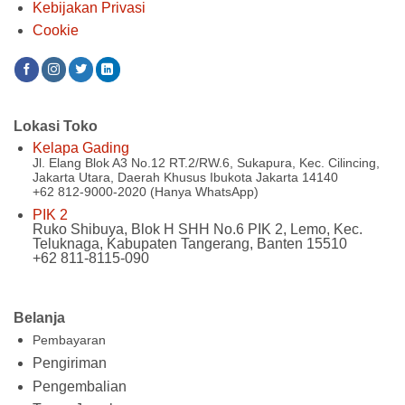
Kebijakan Privasi
Cookie
Lokasi Toko
Kelapa Gading
Jl. Elang Blok A3 No.12 RT.2/RW.6, Sukapura, Kec. Cilincing,
Jakarta Utara, Daerah Khusus Ibukota Jakarta 14140
+62 812-9000-2020 (Hanya WhatsApp)
PIK 2
Ruko Shibuya, Blok H SHH No.6 PIK 2, Lemo, Kec.
Teluknaga, Kabupaten Tangerang, Banten 15510
+62 811-8115-090
Belanja
Pembayaran
Pengiriman
Pengembalian