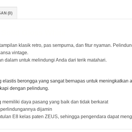
AN (0)
Solid Gloss White
ampilan klasik retro, pas sempurna, dan fitur nyaman. Pelindu
ansa vintage.
n dalam untuk melindungi Anda dari terik matahari.
ng elastis berongga yang sangat bernapas untuk meningkatkan a
ngkapi dengan pelindung.
g memiliki daya pasang yang baik dan tidak berkarat
, perlindungannya dijamin
ntulan E8 kelas paten ZEUS, sehingga pengendara dapat meng