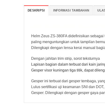
DESKRIPSI
INFORMASI TAMBAHAN
ULAS
Jual Helm Zeus ZS-380FA 
Helm Zeus ZS-380FA didefinisikan sebagai t
paling menguntungkan untuk tampilan bernu
Dilengkapi dengan lensa kerai manual bagia
Dengan jahitan trim strip, sorot teksturnya
Lapisan bagian dalam terbuat dari kain jari
Gesper visor kuningan tiga titik, dapat dile
Gesper ini terbuat dari gesper tembaga, yan
Lulus sertifikasi uji keamanan SNI dan DOT
Gesper: Dilengkapi dengan gesper gaya pa