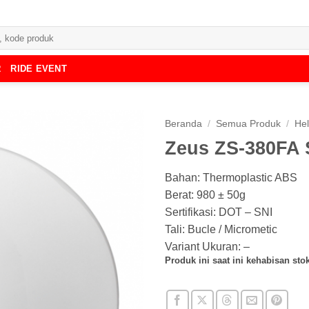
R
RIDE EVENT
Beranda
/
Semua Produk
/
He
Zeus ZS-380FA 
Bahan: Thermoplastic ABS
Berat: 980 ± 50g
Sertifikasi: DOT – SNI
Tali: Bucle / Micrometic
Variant Ukuran: –
Produk ini saat ini kehabisan stok