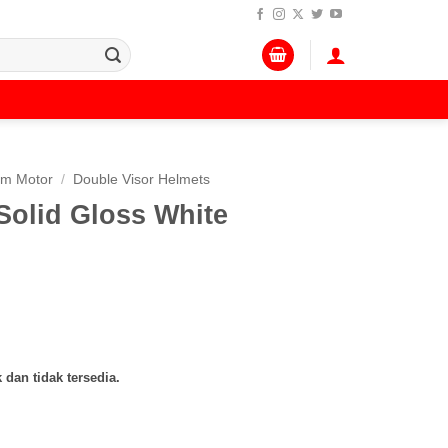
lm Motor
/
Double Visor Helmets
Solid Gloss White
 dan tidak tersedia.