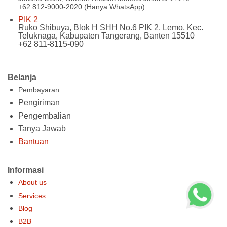
+62 812-9000-2020 (Hanya WhatsApp)
PIK 2
Ruko Shibuya, Blok H SHH No.6 PIK 2, Lemo, Kec.
Teluknaga, Kabupaten Tangerang, Banten 15510
+62 811-8115-090
Belanja
Pembayaran
Pengiriman
Pengembalian
Tanya Jawab
Bantuan
Informasi
About us
Services
Blog
B2B