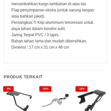
menambahkan kargo tambahan di atas tas.
Flap penyimpanan ekstra (untuk sarung tangan
atau bahkan jaket).
Pemangkas © Klip aluminium terionisasi untuk
daya tahan dalam kondisi sulit.
Jaring Terpal PVC / 3 lapis.
Bahan tahan lama dan mudah dibersihkan.
Dimensi : 17 cm x 31 cm x 48 cm
PRODUK TERKAIT
-9%
-25%
-18%