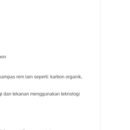
bon
mpas rem lain seperti: karbon organik,
gi dan tekanan menggunakan teknologi