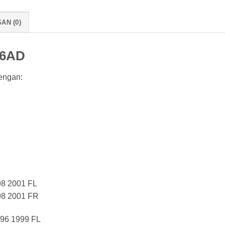
AN (0)
26AD
engan:
8 2001 FL
98 2001 FR
96 1999 FL