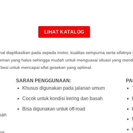
LIHAT KATALOG
imal diaplikasikan pada sepeda motor, kualitas sempurna serta sifatny
ereman yang halus sehingga mudah untuk menguasai situasi yang me
 besi untuk mencapai sifat gesekan yang optimal
.
SARAN PENGGUNAAN:
PA
Khusus digunakan pada jalanan umum
Cocok untuk kondisi kering dan basah
Bisa digunakan untuk off-road
hkan
tor