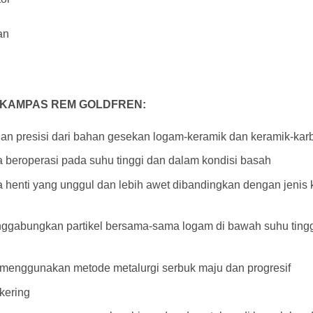
an
 KAMPAS REM GOLDFREN:
an presisi dari bahan gesekan logam-keramik dan keramik-kar
beroperasi pada suhu tinggi dan dalam kondisi basah
enti yang unggul dan lebih awet dibandingkan dengan jenis ka
ggabungkan partikel bersama-sama logam di bawah suhu ting
, menggunakan metode metalurgi serbuk maju dan progresif
kering