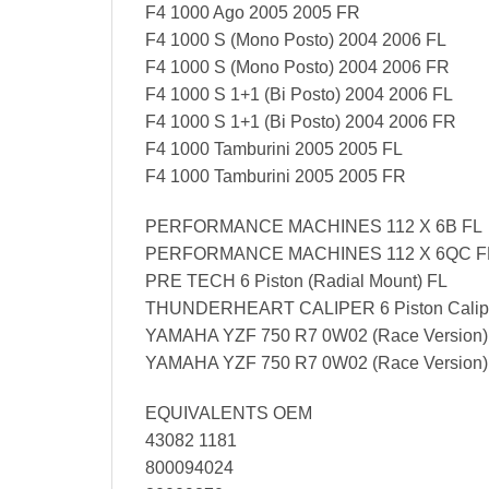
F4 1000 Ago 2005 2005 FR
F4 1000 S (Mono Posto) 2004 2006 FL
F4 1000 S (Mono Posto) 2004 2006 FR
F4 1000 S 1+1 (Bi Posto) 2004 2006 FL
F4 1000 S 1+1 (Bi Posto) 2004 2006 FR
F4 1000 Tamburini 2005 2005 FL
F4 1000 Tamburini 2005 2005 FR
PERFORMANCE MACHINES 112 X 6B FL
PERFORMANCE MACHINES 112 X 6QC F
PRE TECH 6 Piston (Radial Mount) FL
THUNDERHEART CALIPER 6 Piston Calip
YAMAHA YZF 750 R7 0W02 (Race Version)
YAMAHA YZF 750 R7 0W02 (Race Version)
EQUIVALENTS OEM
43082 1181
800094024