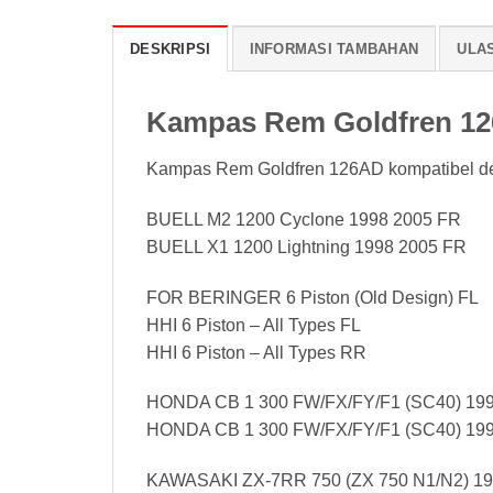
DESKRIPSI
INFORMASI TAMBAHAN
ULAS
Kampas Rem Goldfren 1
Kampas Rem Goldfren 126AD kompatibel d
BUELL M2 1200 Cyclone 1998 2005 FR
BUELL X1 1200 Lightning 1998 2005 FR
FOR BERINGER 6 Piston (Old Design) FL
HHI 6 Piston – All Types FL
HHI 6 Piston – All Types RR
HONDA CB 1 300 FW/FX/FY/F1 (SC40) 199
HONDA CB 1 300 FW/FX/FY/F1 (SC40) 19
KAWASAKI ZX-7RR 750 (ZX 750 N1/N2) 19