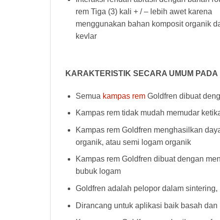
rem Tiga (3) kali + / – lebih awet karena
menggunakan bahan komposit organik d
kevlar
KARAKTERISTIK SECARA UMUM PADA
Semua
kampas rem
Goldfren dibuat deng
Kampas rem tidak mudah memudar ketika 
Kampas rem Goldfren menghasilkan daya h
organik, atau semi logam organik
Kampas rem Goldfren dibuat dengan men
bubuk logam
Goldfren adalah pelopor dalam sintering
Dirancang untuk aplikasi baik basah dan 