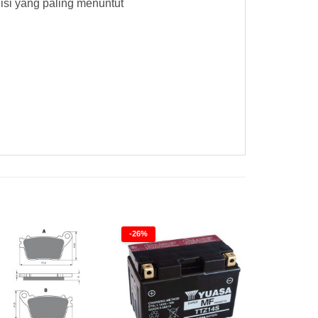
si yang paling menuntut
-26%