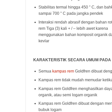
Stabilitas termal hingga 450 ° C, dan ba
sampai 700 ° C pada jangka pendek
Interaksi rendah abrasif dengan bahan ro
rem Tiga (3) kali + / – lebih awet karena
menggunakan bahan komposit organik d
kevlar
KARAKTERISTIK SECARA UMUM PADA
Semua
kampas rem
Goldfren dibuat deng
Kampas rem tidak mudah memudar ketika 
Kampas rem Goldfren menghasilkan daya h
organik, atau semi logam organik
Kampas rem Goldfren dibuat dengan men
bubuk logam