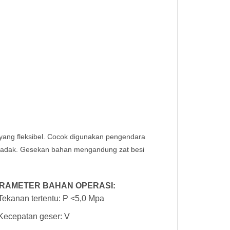
a yang fleksibel. Cocok digunakan pengendara
ndadak. Gesekan bahan mengandung zat besi
RAMETER BAHAN OPERASI:
Tekanan tertentu: P <5,0 Mpa
Kecepatan geser: V