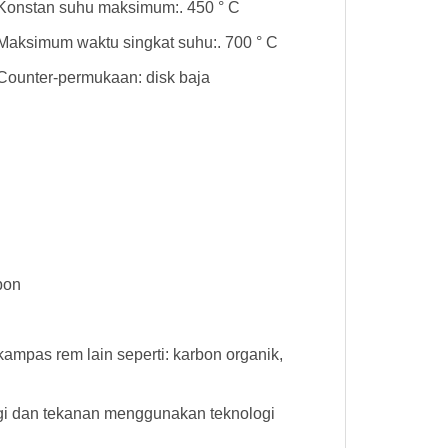
Konstan suhu maksimum:. 450 ° C
Maksimum waktu singkat suhu:. 700 ° C
Counter-permukaan: disk baja
bon
mpas rem lain seperti: karbon organik,
gi dan tekanan menggunakan teknologi