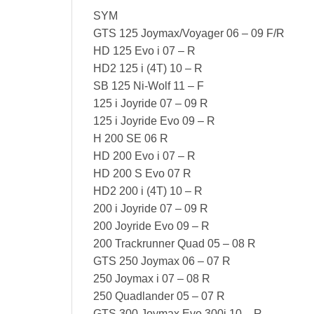
SYM
GTS 125 Joymax/Voyager 06 – 09 F/R
HD 125 Evo i 07 – R
HD2 125 i (4T) 10 – R
SB 125 Ni-Wolf 11 – F
125 i Joyride 07 – 09 R
125 i Joyride Evo 09 – R
H 200 SE 06 R
HD 200 Evo i 07 – R
HD 200 S Evo 07 R
HD2 200 i (4T) 10 – R
200 i Joyride 07 – 09 R
200 Joyride Evo 09 – R
200 Trackrunner Quad 05 – 08 R
GTS 250 Joymax 06 – 07 R
250 Joymax i 07 – 08 R
250 Quadlander 05 – 07 R
GTS 300 Joymax Evo 300i 10 – R