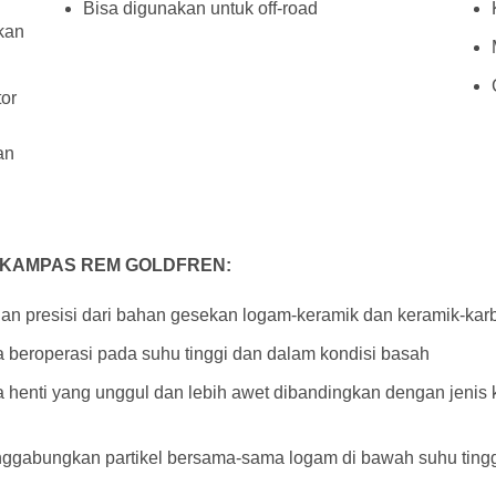
Bisa digunakan untuk off-road
hkan
tor
an
 KAMPAS REM GOLDFREN:
an presisi dari bahan gesekan logam-keramik dan keramik-kar
beroperasi pada suhu tinggi dan dalam kondisi basah
enti yang unggul dan lebih awet dibandingkan dengan jenis ka
ggabungkan partikel bersama-sama logam di bawah suhu ting