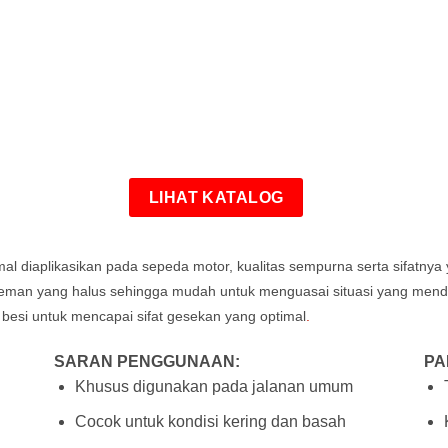
LIHAT KATALOG
imal diaplikasikan pada sepeda motor, kualitas sempurna serta sifatny
ereman yang halus sehingga mudah untuk menguasai situasi yang me
 besi untuk mencapai sifat gesekan yang optimal
.
SARAN PENGGUNAAN:
PA
Khusus digunakan pada jalanan umum
Cocok untuk kondisi kering dan basah