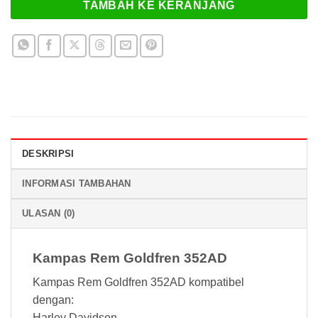
TAMBAH KE KERANJANG
DESKRIPSI
INFORMASI TAMBAHAN
ULASAN (0)
Kampas Rem Goldfren 352AD
Kampas Rem Goldfren 352AD kompatibel
dengan:
Harley Davidson