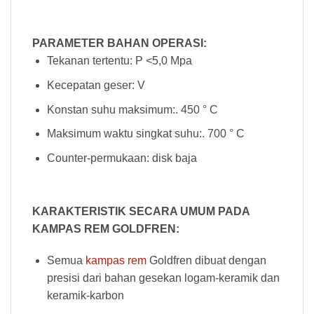
PARAMETER BAHAN OPERASI:
Tekanan tertentu: P <5,0 Mpa
Kecepatan geser: V
Konstan suhu maksimum:. 450 ° C
Maksimum waktu singkat suhu:. 700 ° C
Counter-permukaan: disk baja
KARAKTERISTIK SECARA UMUM PADA
KAMPAS REM GOLDFREN:
Semua
kampas rem
Goldfren dibuat dengan
presisi dari bahan gesekan logam-keramik dan
keramik-karbon