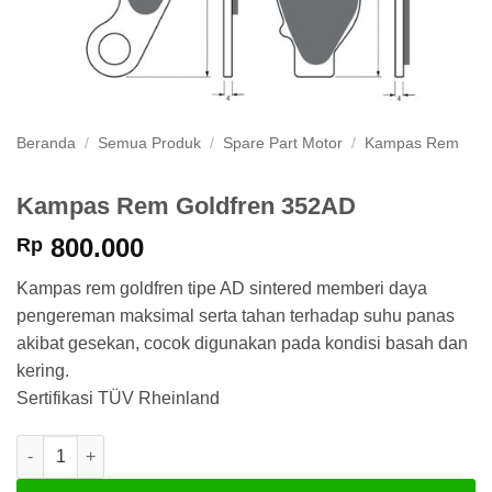
Beranda
/
Semua Produk
/
Spare Part Motor
/
Kampas Rem
Kampas Rem Goldfren 352AD
800.000
Rp
Kampas rem goldfren tipe AD sintered memberi daya
pengereman maksimal serta tahan terhadap suhu panas
akibat gesekan, cocok digunakan pada kondisi basah dan
kering.
Sertifikasi TÜV Rheinland
Kuantitas Kampas Rem Goldfren 352AD