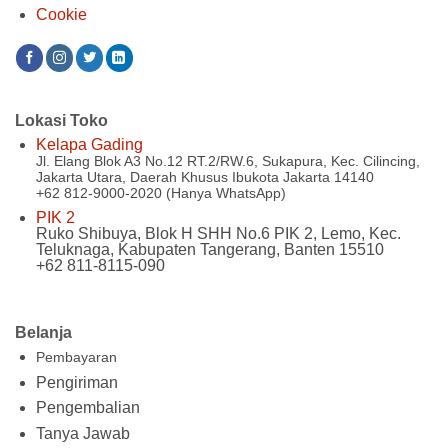
Cookie
Lokasi Toko
Kelapa Gading
Jl. Elang Blok A3 No.12 RT.2/RW.6, Sukapura, Kec. Cilincing,
Jakarta Utara, Daerah Khusus Ibukota Jakarta 14140
+62 812-9000-2020 (Hanya WhatsApp)
PIK 2
Ruko Shibuya, Blok H SHH No.6 PIK 2, Lemo, Kec.
Teluknaga, Kabupaten Tangerang, Banten 15510
+62 811-8115-090
Belanja
Pembayaran
Pengiriman
Pengembalian
Tanya Jawab