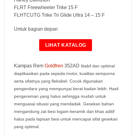
FLRT Freewheeler Trike 15 F
FLHTCUTG Trike Tri Glide Ultra 14 – 15 F
Untuk bagian depan
LIHAT KATALOG
Kampas Rem
Goldfren
352AD s
tabil dan optimal
diaplikasikan pada sepeda motor, kualitas sempurna
serta sifatnya yang fleksibel. Cocok digunakan
pengendara yang mempunyai berat badan lebih. Hasil
pengereman yang halus sehingga mudah untuk
menguasai situasi yang mendadak. Gesekan bahan
mengandung zat besi logam-keramik dan khas aditif
halus pada lapisan besi untuk mencapai sifat gesekan
yang optimal
.