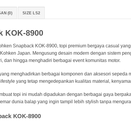
AN (0)
SIZE LS2
k KOK-8900
hken Snapback KOK-8900, topi premium bergaya casual yang d
ari Kohken Japan. Mengusung desain modern dengan sistem peng
ri, dan hingga menghadiri berbagai event komunitas motor.
yang menghadirkan berbagai komponen dan aksesori sepeda mot
festyle yang tetap mengedepankan kualitas material, kenyaman
buat topi ini mudah dipadukan dengan berbagai gaya berpaka
emar dunia balap yang ingin tampil lebih stylish tanpa mengu
back KOK-8900