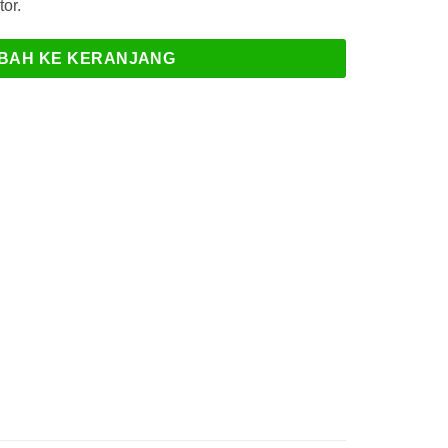
or.
BAH KE KERANJANG