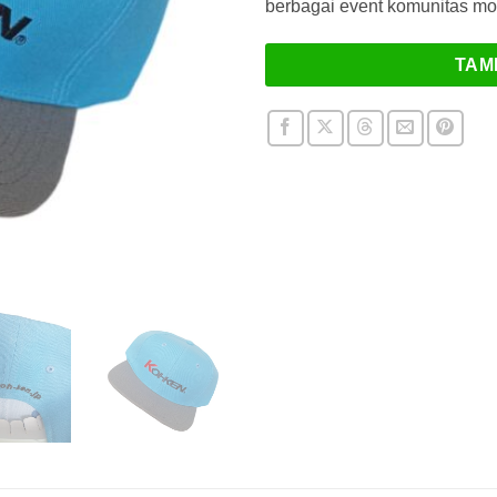
berbagai event komunitas mot
TAM