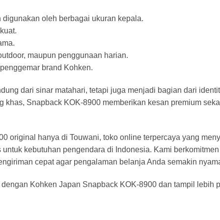
 digunakan oleh berbagai ukuran kepala.
kuat.
ama.
n outdoor, maupun penggunaan harian.
an penggemar brand Kohken.
ndung dari sinar matahari, tetapi juga menjadi bagian dari iden
ng khas, Snapback KOK-8900 memberikan kesan premium sekal
riginal hanya di Touwani, toko online terpercaya yang menye
as untuk kebutuhan pengendara di Indonesia. Kami berkomitmen
engiriman cepat agar pengalaman belanja Anda semakin nyam
a dengan Kohken Japan Snapback KOK-8900 dan tampil lebih per