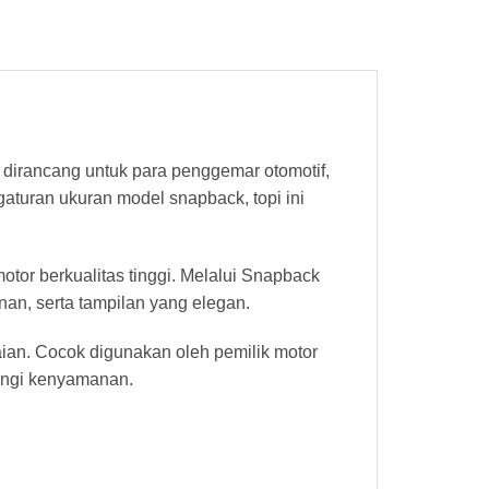
irancang untuk para penggemar otomotif,
aturan ukuran model snapback, topi ini
or berkualitas tinggi. Melalui Snapback
an, serta tampilan yang elegan.
ian. Cocok digunakan oleh pemilik motor
rangi kenyamanan.