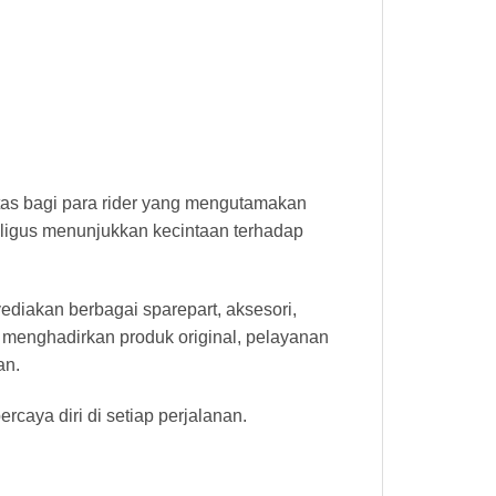
titas bagi para rider yang mengutamakan
igus menunjukkan kecintaan terhadap
diakan berbagai sparepart, aksesori,
 menghadirkan produk original, pelayanan
an.
caya diri di setiap perjalanan.