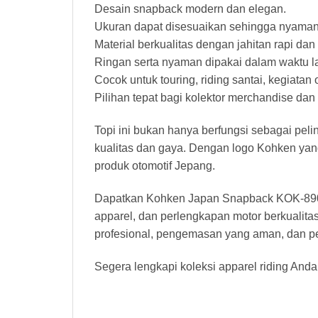
Desain snapback modern dan elegan.
Ukuran dapat disesuaikan sehingga nyaman
Material berkualitas dengan jahitan rapi dan 
Ringan serta nyaman dipakai dalam waktu l
Cocok untuk touring, riding santai, kegiata
Pilihan tepat bagi kolektor merchandise d
Topi ini bukan hanya berfungsi sebagai peli
kualitas dan gaya. Dengan logo Kohken ya
produk otomotif Jepang.
Dapatkan Kohken Japan Snapback KOK-8900 o
apparel, dan perlengkapan motor berkualit
profesional, pengemasan yang aman, dan p
Segera lengkapi koleksi apparel riding And