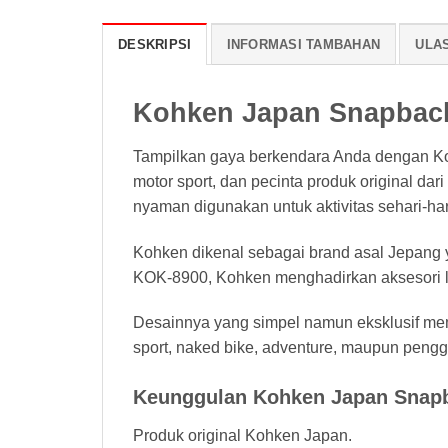
DESKRIPSI
INFORMASI TAMBAHAN
ULAS
Kohken Japan Snapbac
Tampilkan gaya berkendara Anda dengan Ko
motor sport, dan pecinta produk original d
nyaman digunakan untuk aktivitas sehari-ha
Kohken dikenal sebagai brand asal Jepang 
KOK-8900, Kohken menghadirkan aksesori li
Desainnya yang simpel namun eksklusif mem
sport, naked bike, adventure, maupun pengg
Keunggulan Kohken Japan Snap
Produk original Kohken Japan.