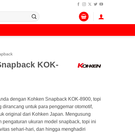
apback
Snapback KOK-
Anda dengan Kohken Snapback KOK-8900, topi
 dirancang untuk para penggemar otomotif,
duk original dari Kohken Japan. Mengusung
 pengaturan ukuran model snapback, topi ini
itas sehari-hari, dan hingga menghadiri