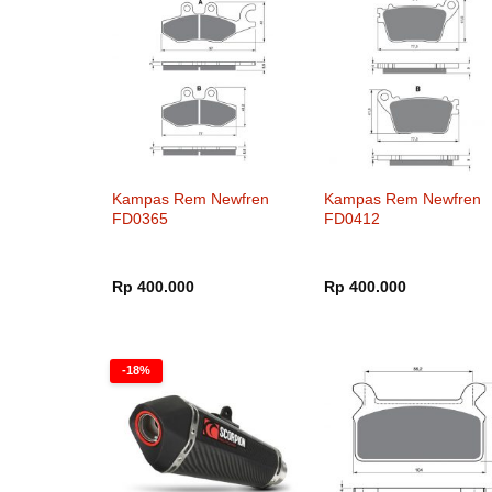
Kampas Rem Newfren
Kampas Rem Newfren
FD0365
FD0412
Rp
400.000
Rp
400.000
-18%