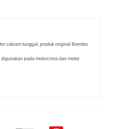
 cakram tunggal, produk original Brembo
a digunakan pada motorcross dan motor