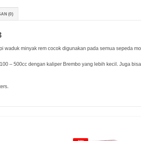
AN (0)
3
 waduk minyak rem cocok digunakan pada semua sepeda motor
00 – 500cc dengan kaliper Brembo yang lebih kecil. Juga bis
ers.