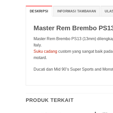
DESKRIPSI
INFORMASI TAMBAHAN
ULAS
Master Rem Brembo PS1
Master Rem Brembo PS13 (13mm) dilengkapi
Italy.
Suku cadang
custom yang sangat baik pada1
motard.
Ducati dan Mid 90’s Super Sports and Monst
PRODUK TERKAIT