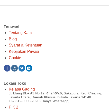
Rp 890.000
hingga
Rp 1.850.000
Touwani
Tentang Kami
Blog
Syarat & Ketentuan
Kebijakan Privasi
Cookie
Lokasi Toko
Kelapa Gading
Jl. Elang Blok A3 No.12 RT.2/RW.6, Sukapura, Kec. Cilincing,
Jakarta Utara, Daerah Khusus Ibukota Jakarta 14140
+62 812-9000-2020 (Hanya WhatsApp)
PIK 2