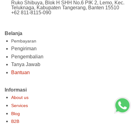
Ruko Shibuya, Blok H SHH No.6 PIK 2, Lemo, Kec.
Teluknaga, Kabupaten Tangerang, Banten 15510
+62 811-8115-090
Belanja
Pembayaran
Pengiriman
Pengembalian
Tanya Jawab
Bantuan
Informasi
About us
Services
Blog
B2B