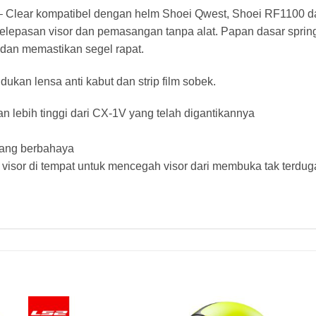
lear kompatibel dengan helm Shoei Qwest, Shoei RF1100 da
pelepasan visor dan pemasangan tanpa alat. Papan dasar spri
dan memastikan segel rapat.
ukan lensa anti kabut dan strip film sobek.
an lebih tinggi dari CX-1V yang telah digantikannya
yang berbahaya
sor di tempat untuk mencegah visor dari membuka tak terduga, 