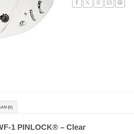
AN (0)
WF-1 PINLOCK® – Clear