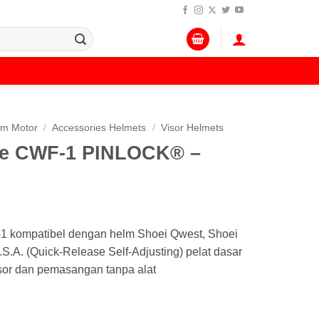
lm Motor
/
Accessories Helmets
/
Visor Helmets
pe CWF-1 PINLOCK® –
1 kompatibel dengan helm Shoei Qwest, Shoei
.A. (Quick-Release Self-Adjusting) pelat dasar
or dan pemasangan tanpa alat