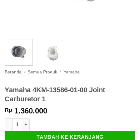
Beranda
/
Semua Produk
/
Yamaha
Yamaha 4KM-13586-01-00 Joint
Carburetor 1
1.360.000
Rp
Kuantitas Yamaha 4KM-13586-01-00 Joint Carburetor 1
TAMBAH KE KERANJANG