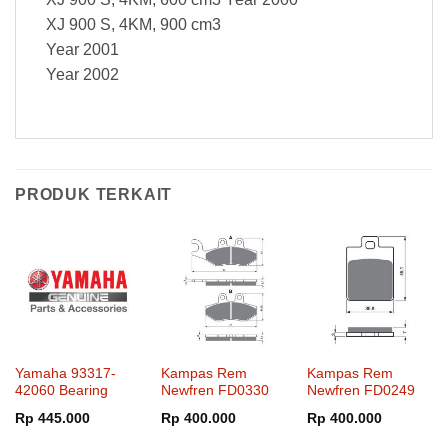
XJ 900 S, 4KM, 900 cm3
Year 2001
Year 2002
PRODUK TERKAIT
Yamaha 93317-
Kampas Rem
Kampas Rem
42060 Bearing
Newfren FD0330
Newfren FD0249
Rp
445.000
Rp
400.000
Rp
400.000