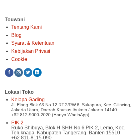
Touwani
Tentang Kami
Blog
Syarat & Ketentuan
Kebijakan Privasi
Cookie
Lokasi Toko
Kelapa Gading
Jl. Elang Blok A3 No.12 RT.2/RW.6, Sukapura, Kec. Cilincing,
Jakarta Utara, Daerah Khusus Ibukota Jakarta 14140
+62 812-9000-2020 (Hanya WhatsApp)
PIK 2
Ruko Shibuya, Blok H SHH No.6 PIK 2, Lemo, Kec.
Teluknaga, Kabupaten Tangerang, Banten 15510
+62 811-8115-090