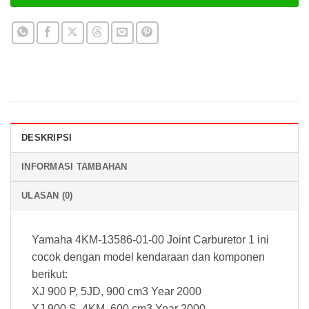
DESKRIPSI
INFORMASI TAMBAHAN
ULASAN (0)
Yamaha 4KM-13586-01-00 Joint Carburetor 1 ini
cocok dengan model kendaraan dan komponen
berikut:
XJ 900 P, 5JD, 900 cm3 Year 2000
XJ 900 S, 4KM, 600 cm3 Year 2000