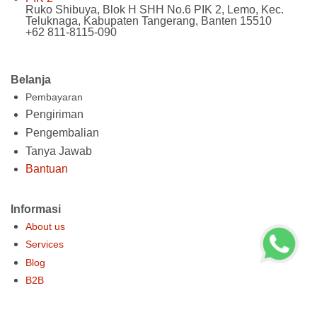
Ruko Shibuya, Blok H SHH No.6 PIK 2, Lemo, Kec.
Teluknaga, Kabupaten Tangerang, Banten 15510
+62 811-8115-090
Belanja
Pembayaran
Pengiriman
Pengembalian
Tanya Jawab
Bantuan
Informasi
About us
Services
Blog
B2B