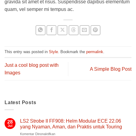
gravida sit amet et risus. Suspendisse dapibus elementum
quam, vel semper mi tempus ac.
This entry was posted in
Style
. Bookmark the
permalink
.
Just a cool blog post with
A Simple Blog Post
Images
Latest Posts
LS2 Strobe II FF908: Helm Modular ECE 22.06
28
Jul
yang Nyaman, Aman, dan Praktis untuk Touring
pada
Komentar Dinonaktifkan