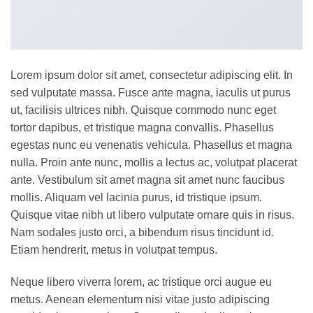
Lorem ipsum dolor sit amet, consectetur adipiscing elit. In
sed vulputate massa. Fusce ante magna, iaculis ut purus
ut, facilisis ultrices nibh. Quisque commodo nunc eget
tortor dapibus, et tristique magna convallis. Phasellus
egestas nunc eu venenatis vehicula. Phasellus et magna
nulla. Proin ante nunc, mollis a lectus ac, volutpat placerat
ante. Vestibulum sit amet magna sit amet nunc faucibus
mollis. Aliquam vel lacinia purus, id tristique ipsum.
Quisque vitae nibh ut libero vulputate ornare quis in risus.
Nam sodales justo orci, a bibendum risus tincidunt id.
Etiam hendrerit, metus in volutpat tempus.
Neque libero viverra lorem, ac tristique orci augue eu
metus. Aenean elementum nisi vitae justo adipiscing