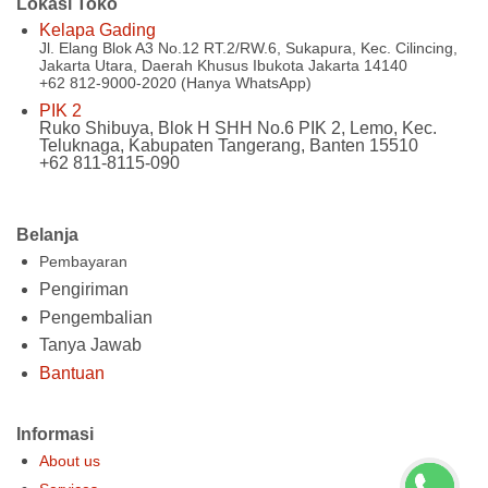
Lokasi Toko
Kelapa Gading
Jl. Elang Blok A3 No.12 RT.2/RW.6, Sukapura, Kec. Cilincing,
Jakarta Utara, Daerah Khusus Ibukota Jakarta 14140
+62 812-9000-2020 (Hanya WhatsApp)
PIK 2
Ruko Shibuya, Blok H SHH No.6 PIK 2, Lemo, Kec.
Teluknaga, Kabupaten Tangerang, Banten 15510
+62 811-8115-090
Belanja
Pembayaran
Pengiriman
Pengembalian
Tanya Jawab
Bantuan
Informasi
About us