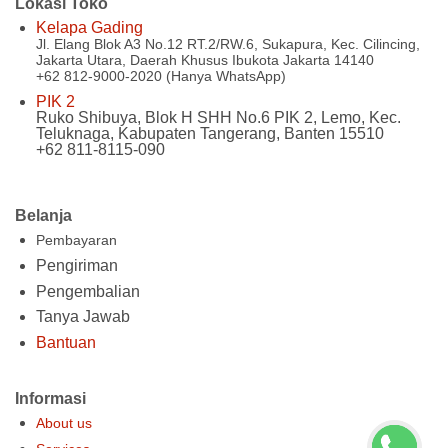
Lokasi Toko
Kelapa Gading
Jl. Elang Blok A3 No.12 RT.2/RW.6, Sukapura, Kec. Cilincing,
Jakarta Utara, Daerah Khusus Ibukota Jakarta 14140
+62 812-9000-2020 (Hanya WhatsApp)
PIK 2
Ruko Shibuya, Blok H SHH No.6 PIK 2, Lemo, Kec.
Teluknaga, Kabupaten Tangerang, Banten 15510
+62 811-8115-090
Belanja
Pembayaran
Pengiriman
Pengembalian
Tanya Jawab
Bantuan
Informasi
About us