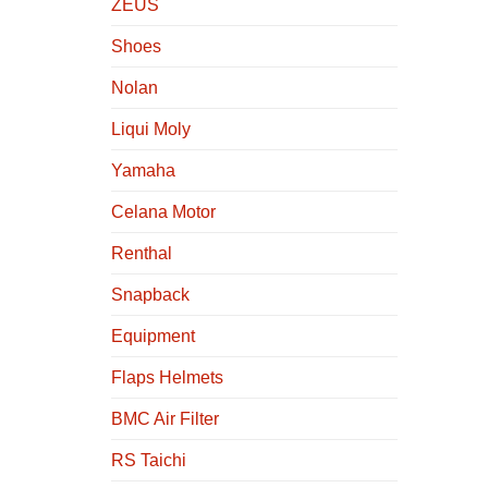
ZEUS
Shoes
Nolan
Liqui Moly
Yamaha
Celana Motor
Renthal
Snapback
Equipment
Flaps Helmets
BMC Air Filter
RS Taichi