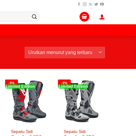
-9%
-9%
Limited Edition
Limited Edition
Sepatu Sidi
Sepatu Sidi