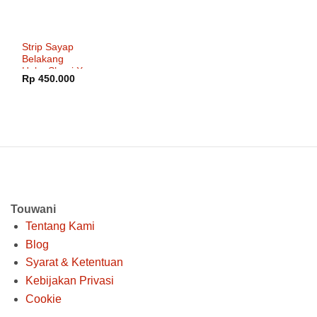
Strip Sayap
Belakang
Helm Shoei X-
Rp
450.000
Fourteen
Touwani
Tentang Kami
Blog
Syarat & Ketentuan
Kebijakan Privasi
Cookie