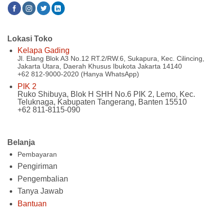
Lokasi Toko
Kelapa Gading
Jl. Elang Blok A3 No.12 RT.2/RW.6, Sukapura, Kec. Cilincing,
Jakarta Utara, Daerah Khusus Ibukota Jakarta 14140
+62 812-9000-2020 (Hanya WhatsApp)
PIK 2
Ruko Shibuya, Blok H SHH No.6 PIK 2, Lemo, Kec.
Teluknaga, Kabupaten Tangerang, Banten 15510
+62 811-8115-090
Belanja
Pembayaran
Pengiriman
Pengembalian
Tanya Jawab
Bantuan