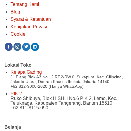
Tentang Kami
Blog
Syarat & Ketentuan
Kebijakan Privasi
Cookie
Lokasi Toko
Kelapa Gading
Jl. Elang Blok A3 No.12 RT.2/RW.6, Sukapura, Kec. Cilincing,
Jakarta Utara, Daerah Khusus Ibukota Jakarta 14140
+62 812-9000-2020 (Hanya WhatsApp)
PIK 2
Ruko Shibuya, Blok H SHH No.6 PIK 2, Lemo, Kec.
Teluknaga, Kabupaten Tangerang, Banten 15510
+62 811-8115-090
Belanja