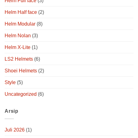
Helm Full face
(3)
Helm Half face
(2)
Helm Modular
(8)
Helm Nolan
(3)
Helm X-Lite
(1)
LS2 Helmets
(6)
Shoei Helmets
(2)
Style
(5)
Uncategorized
(6)
Arsip
Juli 2026
(1)