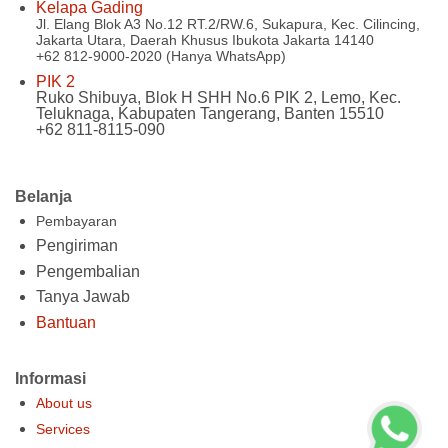
Kelapa Gading
Jl. Elang Blok A3 No.12 RT.2/RW.6, Sukapura, Kec. Cilincing,
Jakarta Utara, Daerah Khusus Ibukota Jakarta 14140
+62 812-9000-2020 (Hanya WhatsApp)
PIK 2
Ruko Shibuya, Blok H SHH No.6 PIK 2, Lemo, Kec.
Teluknaga, Kabupaten Tangerang, Banten 15510
+62 811-8115-090
Belanja
Pembayaran
Pengiriman
Pengembalian
Tanya Jawab
Bantuan
Informasi
About us
Services