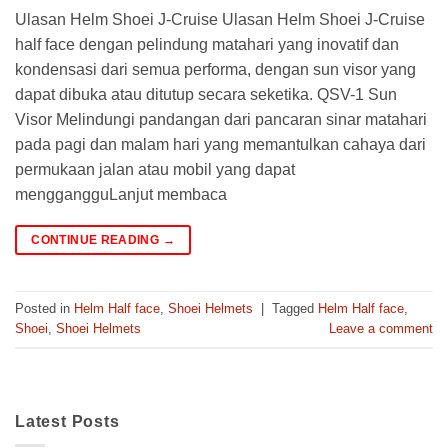
Ulasan Helm Shoei J-Cruise Ulasan Helm Shoei J-Cruise
half face dengan pelindung matahari yang inovatif dan
kondensasi dari semua performa, dengan sun visor yang
dapat dibuka atau ditutup secara seketika. QSV-1 Sun
Visor Melindungi pandangan dari pancaran sinar matahari
pada pagi dan malam hari yang memantulkan cahaya dari
permukaan jalan atau mobil yang dapat
menggangguLanjut membaca
CONTINUE READING
→
Posted in
Helm Half face
,
Shoei Helmets
|
Tagged
Helm Half face
,
Shoei
,
Shoei Helmets
Leave a comment
Latest Posts