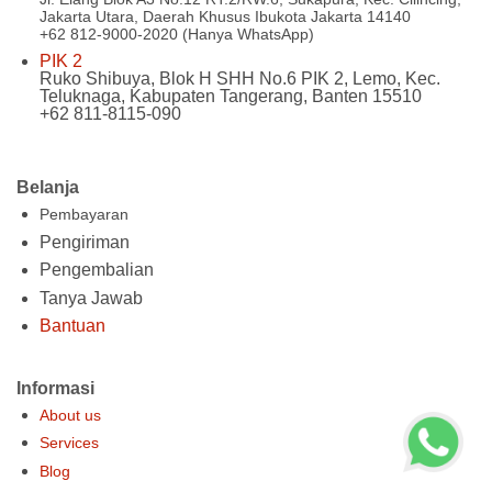
Jakarta Utara, Daerah Khusus Ibukota Jakarta 14140
+62 812-9000-2020 (Hanya WhatsApp)
PIK 2
Ruko Shibuya, Blok H SHH No.6 PIK 2, Lemo, Kec.
Teluknaga, Kabupaten Tangerang, Banten 15510
+62 811-8115-090
Belanja
Pembayaran
Pengiriman
Pengembalian
Tanya Jawab
Bantuan
Informasi
About us
Services
Blog