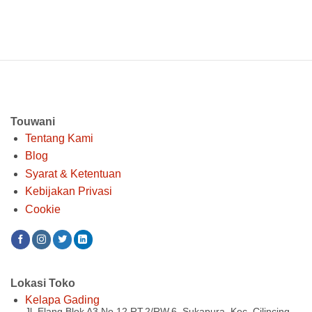
Touwani
Tentang Kami
Blog
Syarat & Ketentuan
Kebijakan Privasi
Cookie
Lokasi Toko
Kelapa Gading
Jl. Elang Blok A3 No.12 RT.2/RW.6, Sukapura, Kec. Cilincing,