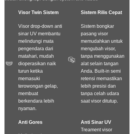
Visor Twin Sistem
Sistem Rilis Cepat
Visor drop-down anti
Sistem bongkar
sinar UV membantu
pasang visor
melindungi mata
memudahkan untuk
pengendara dari
mengubah visor,
matahari, mudah
tanpa menggunakan
dioperasikan naik
alat selain tangan
turun ketika
Anda. Built-in semi
memasuki
retensi memastikan
terowongan gelap,
lebih presisi dan
membuat
tanpa celah udara
berkendara lebih
saat visor ditutup.
nyaman.
Anti Gores
Anti Sinar UV
Treament visor