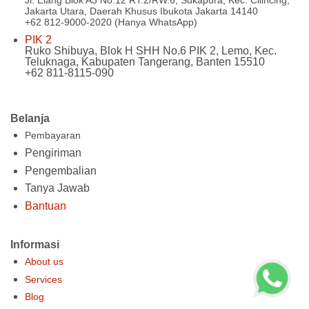
Jl. Elang Blok A3 No.12 RT.2/RW.6, Sukapura, Kec. Cilincing,
Jakarta Utara, Daerah Khusus Ibukota Jakarta 14140
+62 812-9000-2020 (Hanya WhatsApp)
PIK 2
Ruko Shibuya, Blok H SHH No.6 PIK 2, Lemo, Kec.
Teluknaga, Kabupaten Tangerang, Banten 15510
+62 811-8115-090
Belanja
Pembayaran
Pengiriman
Pengembalian
Tanya Jawab
Bantuan
Informasi
About us
Services
Blog