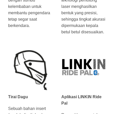
dengan sumbu
teknologi pemotong
kelembaban untuk
laser menghasilkan
membantu pengendara
bentuk yang presisi,
tetap segar saat
sehingga tingkat akurasi
berkendara.
dipermukaan kepala
betul betul disesuaikan.
Tirai Dagu
Aplikasi LINKIN Ride
Pal
Sebuah bahan insert