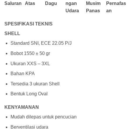
Saluran
Atas
Dagu
ngan
Musim
Pernafas
Udara
Panas
an
SPESIFIKASI TEKNIS
SHELL
Standard SNI, ECE 22.05 P/J
Bobot 1550 ± 50 gr
Ukuran XXS – 3XL
Bahan KPA
Tersedia 3 ukuran Shell
Bentuk Long Oval
KENYAMANAN
Mudah dilepas untuk pencucian
Berventilasi udara