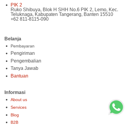
PIK 2
Ruko Shibuya, Blok H SHH No.6 PIK 2, Lemo, Kec.
Teluknaga, Kabupaten Tangerang, Banten 15510
+62 811-8115-090
Belanja
Pembayaran
Pengiriman
Pengembalian
Tanya Jawab
Bantuan
Informasi
About us
Services
Blog
B2B