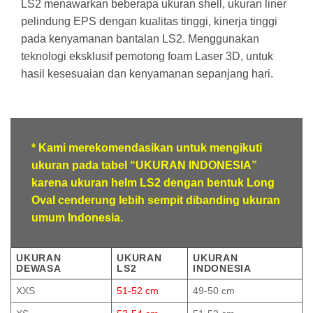
LS2 menawarkan beberapa ukuran shell, ukuran liner
pelindung EPS dengan kualitas tinggi, kinerja tinggi
pada kenyamanan bantalan LS2. Menggunakan
teknologi eksklusif pemotong foam Laser 3D, untuk
hasil kesesuaian dan kenyamanan sepanjang hari.
* Kami merekomendasikan untuk mengikuti
ukuran pada tabel “UKURAN INDONESIA”
karena ukuran helm LS2 dengan bentuk Long
Oval cenderung lebih sempit dibanding ukuran
umum Indonesia.
UKURAN
UKURAN
UKURAN
DEWASA
LS2
INDONESIA
XXS
51-52 cm
49-50 cm