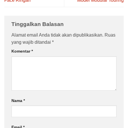
Face Ringan
Model Modular Touring
Tinggalkan Balasan
Alamat email Anda tidak akan dipublikasikan.
Ruas
yang wajib ditandai
*
Komentar
*
Nama
*
Email
*