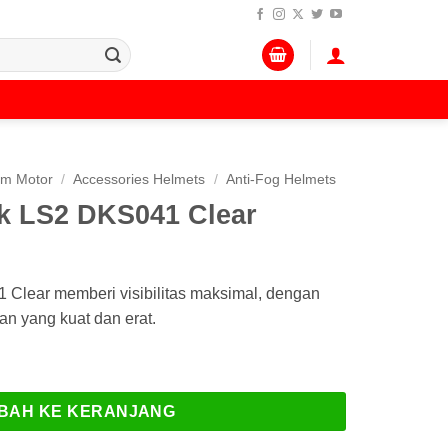
lm Motor
/
Accessories Helmets
/
Anti-Fog Helmets
ck LS2 DKS041 Clear
 Clear memberi visibilitas maksimal, dengan
an yang kuat dan erat.
2 DKS041 Clear
BAH KE KERANJANG