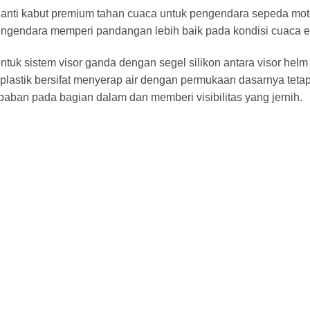
anti kabut premium tahan cuaca untuk pengendara sepeda moto
engendara memperi pandangan lebih baik pada kondisi cuaca e
k sistem visor ganda dengan segel silikon antara visor helm 
lastik bersifat menyerap air dengan permukaan dasarnya tetap
aban pada bagian dalam dan memberi visibilitas yang jernih.