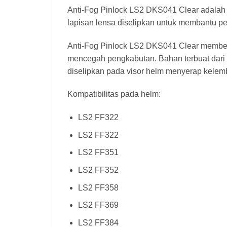
Anti-Fog Pinlock LS2 DKS041 Clear adalah 
lapisan lensa diselipkan untuk membantu p
Anti-Fog Pinlock LS2 DKS041 Clear membentu
mencegah pengkabutan. Bahan terbuat dari p
diselipkan pada visor helm menyerap kelemb
Kompatibilitas pada helm:
LS2 FF322
LS2 FF322
LS2 FF351
LS2 FF352
LS2 FF358
LS2 FF369
LS2 FF384