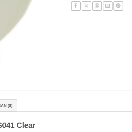
AN (0)
S041 Clear