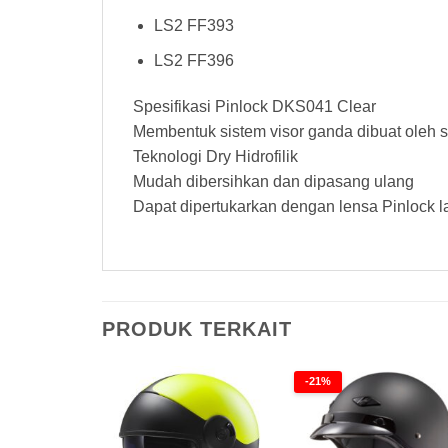
LS2 FF393
LS2 FF396
Spesifikasi Pinlock DKS041 Clear
Membentuk sistem visor ganda dibuat oleh se
Teknologi Dry Hidrofilik
Mudah dibersihkan dan dipasang ulang
Dapat dipertukarkan dengan lensa Pinlock l
PRODUK TERKAIT
-21%