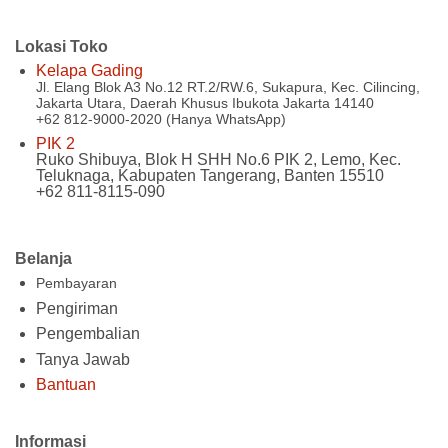
Lokasi Toko
Kelapa Gading
Jl. Elang Blok A3 No.12 RT.2/RW.6, Sukapura, Kec. Cilincing,
Jakarta Utara, Daerah Khusus Ibukota Jakarta 14140
+62 812-9000-2020 (Hanya WhatsApp)
PIK 2
Ruko Shibuya, Blok H SHH No.6 PIK 2, Lemo, Kec.
Teluknaga, Kabupaten Tangerang, Banten 15510
+62 811-8115-090
Belanja
Pembayaran
Pengiriman
Pengembalian
Tanya Jawab
Bantuan
Informasi