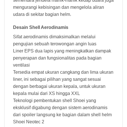
sementara jendela manik-manik kedap udara juga
mengurangi kebisingan dan mengelola aliran
udara di sekitar bagian helm.
Desain Shell Aerodinamis
Sifat aerodinamis dimaksimalkan melalui
pengujian sebuah terowongan angin luas
Liner EPS dua lapis yang meningkatkan dampak
penyerapan dan fungsionalitas pada bagian
ventilasi
Tersedia empat ukuran cangkang dan lima ukuran
liner, ini sebagai pilihan yang sangat sesuai
dengan berbagai ukuran kepala, untuk ukuran
kepala mulai dari XS hingga XXL
Teknologi pembentukan shell Shoei yang
eksklusif digabung dengan sistem aerodinamis
dari spoiler langsung ke bagian dalam shell helm
Shoei Neotec 2