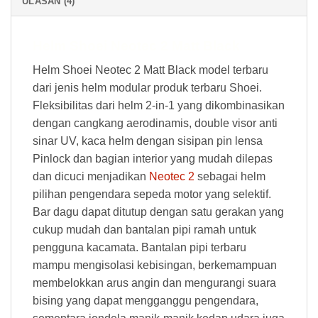
ULASAN (4)
Helm Shoei Neotec 2 Matt Black
Helm Shoei Neotec 2 Matt Black model terbaru
dari jenis helm modular produk terbaru Shoei.
Fleksibilitas dari helm 2-in-1 yang dikombinasikan
dengan cangkang aerodinamis, double visor anti
sinar UV, kaca helm dengan sisipan pin lensa
Pinlock dan bagian interior yang mudah dilepas
dan dicuci menjadikan
Neotec 2
sebagai helm
pilihan pengendara sepeda motor yang selektif.
Bar dagu dapat ditutup dengan satu gerakan yang
cukup mudah dan bantalan pipi ramah untuk
pengguna kacamata. Bantalan pipi terbaru
mampu mengisolasi kebisingan, berkemampuan
membelokkan arus angin dan mengurangi suara
bising yang dapat mengganggu pengendara,