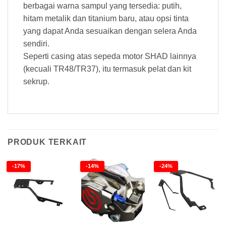
berbagai warna sampul yang tersedia: putih,
hitam metalik dan titanium baru, atau opsi tinta
yang dapat Anda sesuaikan dengan selera Anda
sendiri.
Seperti casing atas sepeda motor SHAD lainnya
(kecuali TR48/TR37), itu termasuk pelat dan kit
sekrup.
PRODUK TERKAIT
-17%
-14%
-24%