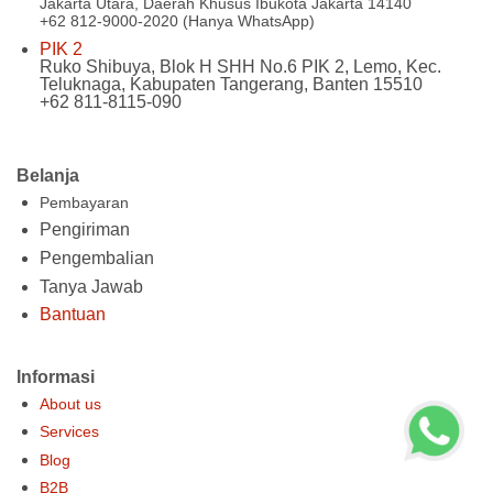
Jakarta Utara, Daerah Khusus Ibukota Jakarta 14140
+62 812-9000-2020 (Hanya WhatsApp)
PIK 2
Ruko Shibuya, Blok H SHH No.6 PIK 2, Lemo, Kec.
Teluknaga, Kabupaten Tangerang, Banten 15510
+62 811-8115-090
Belanja
Pembayaran
Pengiriman
Pengembalian
Tanya Jawab
Bantuan
Informasi
About us
Services
Blog
B2B