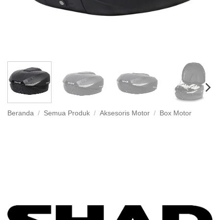
Beranda
/
Semua Produk
/
Aksesoris Motor
/
Box Motor