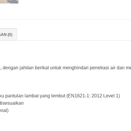
AN (0)
, dengan jahitan berikat untuk menghindari penetrasi air dan me
ku pantulan lambat yang lembut (EN1621-1: 2012 Level 1)
disesuaikan
nal)