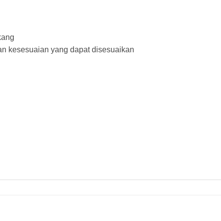
kang
 dan kesesuaian yang dapat disesuaikan