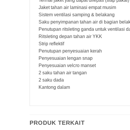
Termal jaket yang dapat dilepas (siap pakai)
Jaket tahan air laminasi empat musim
Sistem ventilasi samping & belakang
Saku penyimpanan tahan air di bagian bela
Penutupan ritsleting ganda untuk ventilasi
Ritsleting depan tahan air YKK
Strip reflektif
Penutupan penyesuaian kerah
Penyesuaian lengan snap
Penyesuaian velcro manset
2 saku tahan air tangan
2 saku dada
Kantong dalam
PRODUK TERKAIT