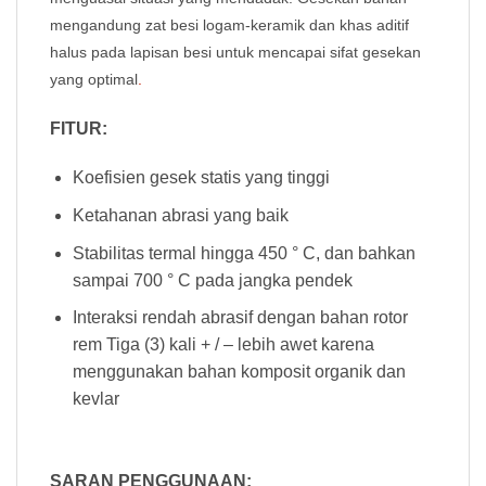
mengandung zat besi logam-keramik dan khas aditif
halus pada lapisan besi untuk mencapai sifat gesekan
yang optimal
.
FITUR:
Koefisien gesek statis yang tinggi
Ketahanan abrasi yang baik
Stabilitas termal hingga 450 ° C, dan bahkan
sampai 700 ° C pada jangka pendek
Interaksi rendah abrasif dengan bahan rotor
rem Tiga (3) kali + / – lebih awet karena
menggunakan bahan komposit organik dan
kevlar
SARAN PENGGUNAAN: