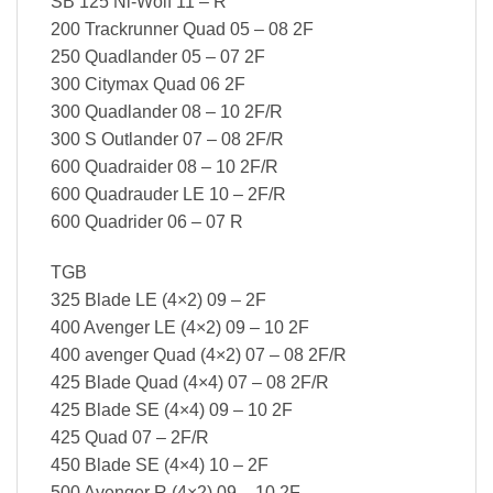
SB 125 Ni-Wolf 11 – R
200 Trackrunner Quad 05 – 08 2F
250 Quadlander 05 – 07 2F
300 Citymax Quad 06 2F
300 Quadlander 08 – 10 2F/R
300 S Outlander 07 – 08 2F/R
600 Quadraider 08 – 10 2F/R
600 Quadrauder LE 10 – 2F/R
600 Quadrider 06 – 07 R
TGB
325 Blade LE (4×2) 09 – 2F
400 Avenger LE (4×2) 09 – 10 2F
400 avenger Quad (4×2) 07 – 08 2F/R
425 Blade Quad (4×4) 07 – 08 2F/R
425 Blade SE (4×4) 09 – 10 2F
425 Quad 07 – 2F/R
450 Blade SE (4×4) 10 – 2F
500 Avenger R (4×2) 09 – 10 2F