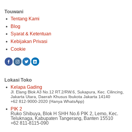
Touwani
Tentang Kami
Blog
Syarat & Ketentuan
Kebijakan Privasi
Cookie
Lokasi Toko
Kelapa Gading
Jl. Elang Blok A3 No.12 RT.2/RW.6, Sukapura, Kec. Cilincing,
Jakarta Utara, Daerah Khusus Ibukota Jakarta 14140
+62 812-9000-2020 (Hanya WhatsApp)
PIK 2
Ruko Shibuya, Blok H SHH No.6 PIK 2, Lemo, Kec.
Teluknaga, Kabupaten Tangerang, Banten 15510
+62 811-8115-090