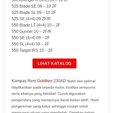
525 Blade SE 09 – 10 2F
525 Blade SL 09 – 10 2F
525 SE (4×4) 09 2F/R
550 Blade LT (4×4) 10 – 2F
550 Gunner 10 – 2F/R
550 SE (4×4) 09 – 2F
550 SL (4×4) 09 – 2F
550 Target IRS 10 – 2F
LIHAT KATALOG
Kampas Rem
Goldfren
230AD s
tabil dan optimal
diaplikasikan pada sepeda motor, kualitas sempurna
serta sifatnya yang fleksibel. Cocok digunakan
pengendara yang mempunyai berat badan lebih. Hasil
pengereman yang halus sehingga mudah untuk
menguasai situasi yang mendadak. Gesekan bahan