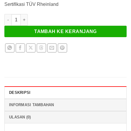
Sertifikasi TÜV Rheinland
Kuantitas Kampas Rem Goldfren 230AD
TAMBAH KE KERANJANG
DESKRIPSI
INFORMASI TAMBAHAN
ULASAN (0)