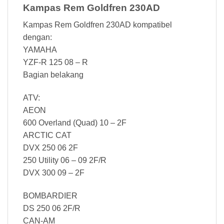
Kampas Rem Goldfren 230AD
Kampas Rem Goldfren 230AD kompatibel
dengan:
YAMAHA
YZF-R 125 08 – R
Bagian belakang
ATV:
AEON
600 Overland (Quad) 10 – 2F
ARCTIC CAT
DVX 250 06 2F
250 Utility 06 – 09 2F/R
DVX 300 09 – 2F
BOMBARDIER
DS 250 06 2F/R
CAN-AM