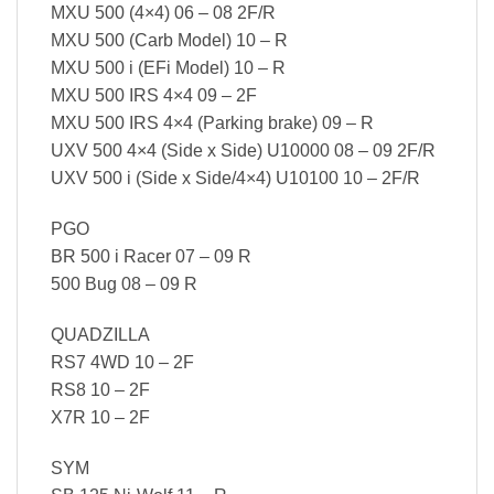
MXU 500 (4×4) 06 – 08 2F/R
MXU 500 (Carb Model) 10 – R
MXU 500 i (EFi Model) 10 – R
MXU 500 IRS 4×4 09 – 2F
MXU 500 IRS 4×4 (Parking brake) 09 – R
UXV 500 4×4 (Side x Side) U10000 08 – 09 2F/R
UXV 500 i (Side x Side/4×4) U10100 10 – 2F/R
PGO
BR 500 i Racer 07 – 09 R
500 Bug 08 – 09 R
QUADZILLA
RS7 4WD 10 – 2F
RS8 10 – 2F
X7R 10 – 2F
SYM