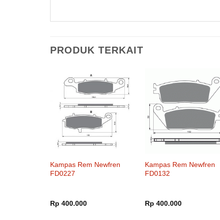
PRODUK TERKAIT
Kampas Rem Newfren
Kampas Rem Newfren
FD0227
FD0132
Rp
400.000
Rp
400.000