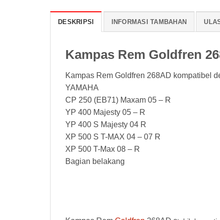
DESKRIPSI
INFORMASI TAMBAHAN
ULAS
Kampas Rem Goldfren 2
Kampas Rem Goldfren 268AD kompatibel d
YAMAHA
CP 250 (EB71) Maxam 05 – R
YP 400 Majesty 05 – R
YP 400 S Majesty 04 R
XP 500 S T-MAX 04 – 07 R
XP 500 T-Max 08 – R
Bagian belakang