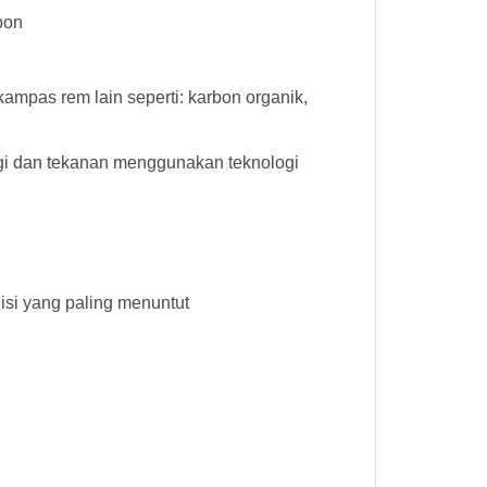
bon
mpas rem lain seperti: karbon organik,
gi dan tekanan menggunakan teknologi
si yang paling menuntut