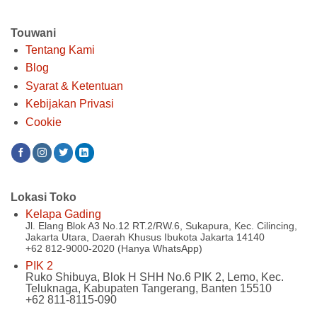
Touwani
Tentang Kami
Blog
Syarat & Ketentuan
Kebijakan Privasi
Cookie
Lokasi Toko
Kelapa Gading
Jl. Elang Blok A3 No.12 RT.2/RW.6, Sukapura, Kec. Cilincing,
Jakarta Utara, Daerah Khusus Ibukota Jakarta 14140
+62 812-9000-2020 (Hanya WhatsApp)
PIK 2
Ruko Shibuya, Blok H SHH No.6 PIK 2, Lemo, Kec.
Teluknaga, Kabupaten Tangerang, Banten 15510
+62 811-8115-090