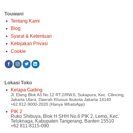
Touwani
Tentang Kami
Blog
Syarat & Ketentuan
Kebijakan Privasi
Cookie
Lokasi Toko
Kelapa Gading
Jl. Elang Blok A3 No.12 RT.2/RW.6, Sukapura, Kec. Cilincing,
Jakarta Utara, Daerah Khusus Ibukota Jakarta 14140
+62 812-9000-2020 (Hanya WhatsApp)
PIK 2
Ruko Shibuya, Blok H SHH No.6 PIK 2, Lemo, Kec.
Teluknaga, Kabupaten Tangerang, Banten 15510
+62 811-8115-090