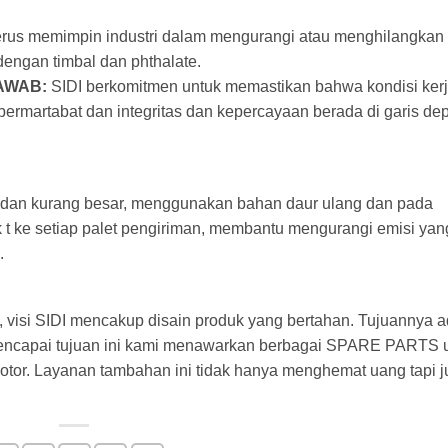
terus memimpin industri dalam mengurangi atau menghilangkan
dengan timbal dan phthalate.
AWAB:
SIDI berkomitmen untuk memastikan bahwa kondisi ker
ermartabat dan integritas dan kepercayaan berada di garis de
 dan kurang besar, menggunakan bahan daur ulang dan pada
 t ke setiap palet pengiriman, membantu mengurangi emisi yan
.
i SIDI mencakup disain produk yang bertahan. Tujuannya a
mencapai tujuan ini kami menawarkan berbagai SPARE PARTS 
otor. Layanan tambahan ini tidak hanya menghemat uang tapi 