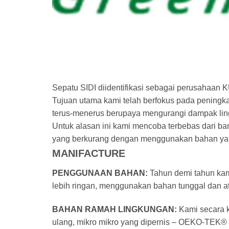
Sepatu SIDI diidentifikasi sebagai perusaha
Tujuan utama kami telah berfokus pada peningka
terus-menerus berupaya mengurangi dampak li
Untuk alasan ini kami mencoba terbebas dari ba
yang berkurang dengan menggunakan bahan yang
MANIFACTURE
PENGGUNAAN BAHAN:
Tahun demi tahun kam
lebih ringan, menggunakan bahan tunggal dan at
BAHAN RAMAH LINGKUNGAN:
Kami secara k
ulang, mikro mikro yang dipernis – OEKO-TEK® 