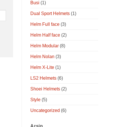
Busi
(1)
Dual Sport Helmets
(1)
Helm Full face
(3)
Helm Half face
(2)
Helm Modular
(8)
Helm Nolan
(3)
Helm X-Lite
(1)
LS2 Helmets
(6)
Shoei Helmets
(2)
Style
(5)
Uncategorized
(6)
Arsip