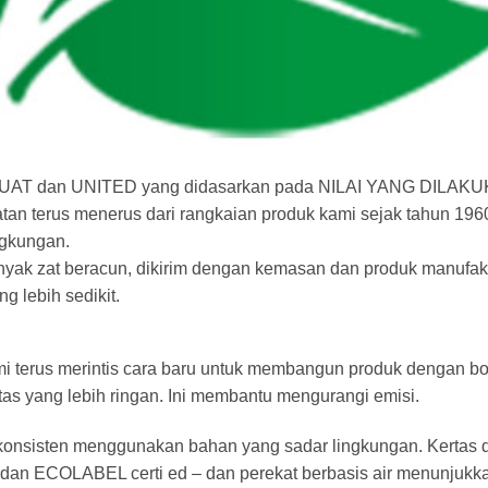
an KUAT dan UNITED yang didasarkan pada NILAI YANG DILAK
tan terus menerus dari rangkaian produk kami sejak tahun 196
ngkungan.
nyak zat beracun, dikirim dengan kemasan dan produk manufak
 lebih sedikit.
i terus merintis cara baru untuk membangun produk dengan bo
as yang lebih ringan. Ini membantu mengurangi emisi.
onsisten menggunakan bahan yang sadar lingkungan. Kertas 
dan ECOLABEL certi ed – dan perekat berbasis air menunjukk