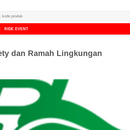
R
RIDE EVENT
fety dan Ramah Lingkungan