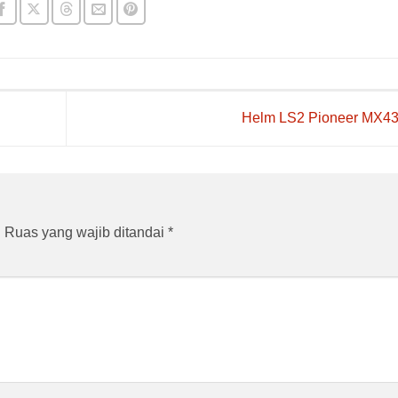
Helm LS2 Pioneer MX4
.
Ruas yang wajib ditandai
*