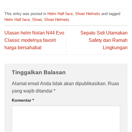
This entry was posted in
Helm Half face
,
Shoei Helmets
and tagged
Helm Half face
,
Shoei
,
Shoei Helmets
.
Ulasan helm Nolan N44 Evo
Sepatu Sidi Utamakan
Classic modelnya favorit
Safety dan Ramah
harga bersahabat
Lingkungan
Tinggalkan Balasan
Alamat email Anda tidak akan dipublikasikan.
Ruas
yang wajib ditandai
*
Komentar
*