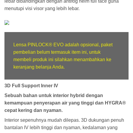
lebar dibandingkan dengan antifog helm full face guna
menutupi visi visor yang lebih lebar.
Lensa PINLOCK® EVO adalah opsional, paket
pembelian belum termasuk item ini, untuk
membeli produk ini silahkan menambahkan ke
keranjang belanja Anda.
3D Full Support Inner IV
Sebuah bahan untuk interior hybrid dengan
kemampuan penyerapan air yang tinggi dan HYGRA®
cepat kering dan nyaman.
Interior sepenuhnya mudah dilepas. 3D dukungan penuh
bantalan IV lebih tinggi dan nyaman, kedalaman yang