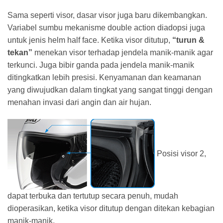
Sama seperti visor, dasar visor juga baru dikembangkan.
Variabel sumbu mekanisme double action diadopsi juga
untuk jenis helm half face. Ketika visor ditutup,
“turun &
tekan”
menekan visor terhadap jendela manik-manik agar
terkunci. Juga bibir ganda pada jendela manik-manik
ditingkatkan lebih presisi. Kenyamanan dan keamanan
yang diwujudkan dalam tingkat yang sangat tinggi dengan
menahan invasi dari angin dan air hujan.
Posisi visor 2,
dapat terbuka dan tertutup secara penuh, mudah
dioperasikan, ketika visor ditutup dengan ditekan kebagian
manik-manik.