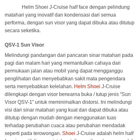
Ulasan
Helm Shoei J-Cruise half face dengan pelindung
matahari yang inovatif dan kondensasi dari semua
performa, dengan sun visor yang dapat dibuka atau ditutup
secara seketika.
QSV-1 Sun Visor
Melindungi pandangan dari pancaran sinar matahari pada
pagi dan malam hari yang memantulkan cahaya dari
permukaan jalan atau mobil yang dapat mengganggu
penglihatan dan menyebabkan sakit mata pengendara
serta menyebabkan kelelahan.
Helm Shoei
J-Cruise
dilengkapi dengan visor berwarna buka / tutup jenis “Sun
Visor QSV-1” untuk meminimalkan distorsi. Ini melindungi
visi dari sinar matahari yang kuat dan dapat dibuka atau
ditutup dengan mudah dengan menggunakan tuas
terhadap perubahan cuaca atau perubahan mendadak
seperti pada terowongan.
Shoei
J-Cruise adalah helm half