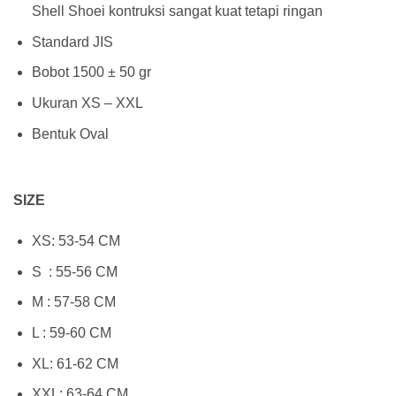
Shell Shoei kontruksi sangat kuat tetapi ringan
Standard JIS
Bobot 1500 ± 50 gr
Ukuran XS – XXL
Bentuk Oval
SIZE
XS: 53-54 CM
S : 55-56 CM
M : 57-58 CM
L : 59-60 CM
XL: 61-62 CM
XXL: 63-64 CM