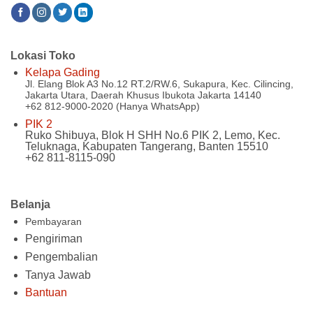
Lokasi Toko
Kelapa Gading
Jl. Elang Blok A3 No.12 RT.2/RW.6, Sukapura, Kec. Cilincing,
Jakarta Utara, Daerah Khusus Ibukota Jakarta 14140
+62 812-9000-2020 (Hanya WhatsApp)
PIK 2
Ruko Shibuya, Blok H SHH No.6 PIK 2, Lemo, Kec.
Teluknaga, Kabupaten Tangerang, Banten 15510
+62 811-8115-090
Belanja
Pembayaran
Pengiriman
Pengembalian
Tanya Jawab
Bantuan