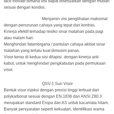
face inovatif dimana visi dapat disesuaikan dengan mudah
sesuai dengan kondisi.
Menjamin visi penglihatan maksimal
dengan penurunan cahaya yang tepat dan kontras.
Kinerja efektif terhadap resiko sinar matahari pada pagi
atau malam hari.
Menghindari fatamorgana / pantulan cahaya akibat sinar
matahari yang terlalu kuat dimusim panas.
Visor keras di kedua sisi dilapisi dengan kinerja anti-
kabut, untuk menghindari pengkabutan pada permukaan
visor.
QSV-1 Sun Visor
Bentuk visor injeksi dengan presisi tinggi terbuat dari
polykarbonat sesuai dengan EN.1836 dan ANSI Z80.3
merupakan standard Eropa dan AS untuk kacamata hitam.
Banyak persyaratan seperti kekuatan, identifikasi warna