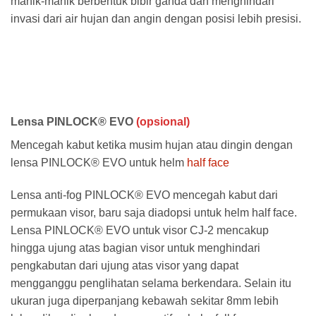
manik-manik berbentuk bibir ganda dan menghindari
invasi dari air hujan dan angin dengan posisi lebih presisi.
Lensa PINLOCK® EVO
(opsional)
Mencegah kabut ketika musim hujan atau dingin dengan
lensa PINLOCK® EVO untuk helm
half face
Lensa anti-fog PINLOCK® EVO mencegah kabut dari
permukaan visor, baru saja diadopsi untuk helm half face.
Lensa PINLOCK® EVO untuk visor CJ-2 mencakup
hingga ujung atas bagian visor untuk menghindari
pengkabutan dari ujung atas visor yang dapat
mengganggu penglihatan selama berkendara. Selain itu
ukuran juga diperpanjang kebawah sekitar 8mm lebih