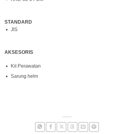
STANDARD
JIS
AKSESORIS
Kit Perawatan
Sarung helm
Ulasan Helm Shoei J-Cruise Ulasan Helm Shoei J-Cruise Ulasan Helm
Shoei J-Cruise Ulasan Helm Shoei J-Cruise