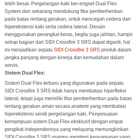
lebih besar. Pergelangan kaki ber-engsel Dual Flex
System dan sekarang mendukung fitur pemberhentian
pada batas rentang gerakan, untuk mencegah cedera dari
hiperekstensi kaki serta cedera lateral. Desain
menggunakan perangkat keras, begitu juga jahitan, hampir
setiap bagian dari SIDI Crossfire 3 SRS dapat diganti, hal
ini menjadikan sepatu
SIDI Crossfire 3 SRS
produk dalam
jangka panjang dengan kinerja dan kemudahan dalam
servis.
Sistem Dual Flex:
Sistem Dual Flex terbaru yang digunakan pada sepatu
SIDI Crossfire 3 SRS tidak hanya membatasi hiperfleksi
lateral, tetapi juga memiliki fitur pemberhentian pada batas
rentang gerakan aman secara anatomi yang membatasi
hiperekstensi sendi pergelangan kaki. Penyesuaian
kemampuan sistem Dual Flex eksklusif dengan empat
pengikat independennya yang melayang memungkinkan
SIDI Crossfire 3 SRS mampu memberi kenyamanan yang