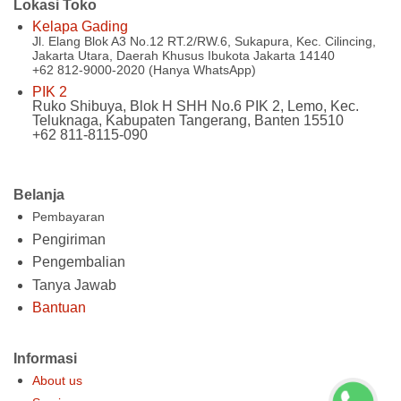
Lokasi Toko
Kelapa Gading
Jl. Elang Blok A3 No.12 RT.2/RW.6, Sukapura, Kec. Cilincing,
Jakarta Utara, Daerah Khusus Ibukota Jakarta 14140
+62 812-9000-2020 (Hanya WhatsApp)
PIK 2
Ruko Shibuya, Blok H SHH No.6 PIK 2, Lemo, Kec.
Teluknaga, Kabupaten Tangerang, Banten 15510
+62 811-8115-090
Belanja
Pembayaran
Pengiriman
Pengembalian
Tanya Jawab
Bantuan
Informasi
About us