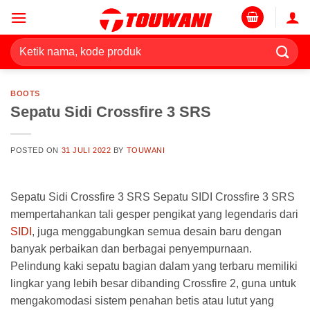
Skip
to
content
Pencarian
untuk:
BOOTS
Sepatu Sidi Crossfire 3 SRS
POSTED ON
31 JULI 2022
BY
TOUWANI
Sepatu Sidi Crossfire 3 SRS Sepatu SIDI Crossfire 3 SRS
mempertahankan tali gesper pengikat yang legendaris dari
SIDI
, juga menggabungkan semua desain baru dengan
banyak perbaikan dan berbagai penyempurnaan.
Pelindung kaki sepatu bagian dalam yang terbaru memiliki
lingkar yang lebih besar dibanding Crossfire 2, guna untuk
mengakomodasi sistem penahan betis atau lutut yang