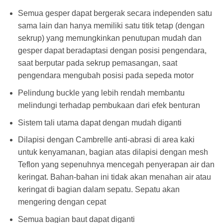
Semua gesper dapat bergerak secara independen satu
sama lain dan hanya memiliki satu titik tetap (dengan
sekrup) yang memungkinkan penutupan mudah dan
gesper dapat beradaptasi dengan posisi pengendara,
saat berputar pada sekrup pemasangan, saat
pengendara mengubah posisi pada sepeda motor
Pelindung buckle yang lebih rendah membantu
melindungi terhadap pembukaan dari efek benturan
Sistem tali utama dapat dengan mudah diganti
Dilapisi dengan Cambrelle anti-abrasi di area kaki
untuk kenyamanan, bagian atas dilapisi dengan mesh
Teflon yang sepenuhnya mencegah penyerapan air dan
keringat. Bahan-bahan ini tidak akan menahan air atau
keringat di bagian dalam sepatu. Sepatu akan
mengering dengan cepat
Semua bagian baut dapat diganti