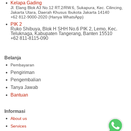
Kelapa Gading
Jl. Elang Blok A3 No.12 RT.2/RW.6, Sukapura, Kec. Cilincing,
Jakarta Utara, Daerah Khusus Ibukota Jakarta 14140
+62 812-9000-2020 (Hanya WhatsApp)
PIK 2
Ruko Shibuya, Blok H SHH No.6 PIK 2, Lemo, Kec.
Teluknaga, Kabupaten Tangerang, Banten 15510
+62 811-8115-090
Belanja
Pembayaran
Pengiriman
Pengembalian
Tanya Jawab
Bantuan
Informasi
About us
Services