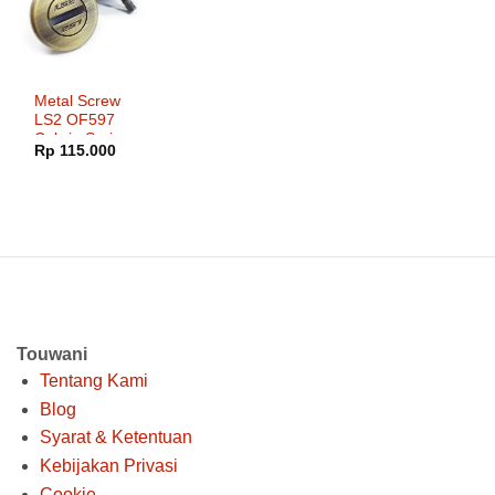
Metal Screw
LS2 OF597
Cabrio Series
Rp
115.000
Touwani
Tentang Kami
Blog
Syarat & Ketentuan
Kebijakan Privasi
Cookie