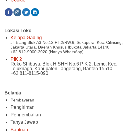
Lokasi Toko
Kelapa Gading
Jl. Elang Blok A3 No.12 RT.2/RW.6, Sukapura, Kec. Cilincing,
Jakarta Utara, Daerah Khusus Ibukota Jakarta 14140
+62 812-9000-2020 (Hanya WhatsApp)
PIK 2
Ruko Shibuya, Blok H SHH No.6 PIK 2, Lemo, Kec.
Teluknaga, Kabupaten Tangerang, Banten 15510
+62 811-8115-090
Belanja
Pembayaran
Pengiriman
Pengembalian
Tanya Jawab
Bantuan