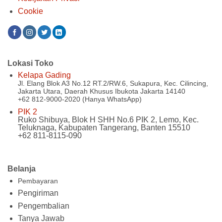
Cookie
Lokasi Toko
Kelapa Gading
Jl. Elang Blok A3 No.12 RT.2/RW.6, Sukapura, Kec. Cilincing,
Jakarta Utara, Daerah Khusus Ibukota Jakarta 14140
+62 812-9000-2020 (Hanya WhatsApp)
PIK 2
Ruko Shibuya, Blok H SHH No.6 PIK 2, Lemo, Kec.
Teluknaga, Kabupaten Tangerang, Banten 15510
+62 811-8115-090
Belanja
Pembayaran
Pengiriman
Pengembalian
Tanya Jawab